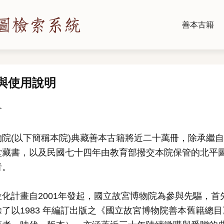
善本古籍
與使用說明
介
物院(以下簡稱本院)典藏善本古籍將近二十萬冊，除承繼
堂藏書，以及民國七十四年由教育部撥交本院保管的北平
者。
位化計畫自2001年發起，國立故宮博物院為參與先驅，
了以1983 年編訂出版之《國立故宮博物院善本舊籍總