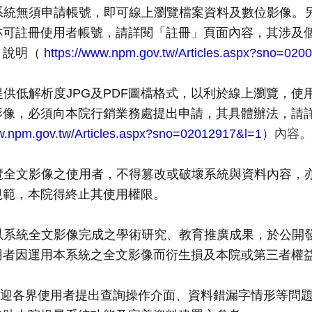
系統無須申請帳號，即可線上瀏覽檔案資料及數位影像。
亦可註冊使用者帳號，請詳閱「註冊」頁面內容，其涉及
」說明（
https://www.npm.gov.tw/Articles.aspx?sno=0
供低解析度JPG及PDF圖檔格式，以利於線上瀏覽，使用
影像，必須向本院行銷業務處提出申請，其具體辦法，請
ww.npm.gov.tw/Articles.aspx?sno=02012917&l=1）
內容
。
覽全文影像之使用者，不得篡改或破壞系統與資料內容，
規範，本院得終止其使用權限。
以系統全文影像完成之學術研究、教育推廣成果，於公開
用者因運用本系統之全文影像而衍生損及本院或第三者權
迎各界使用者提出查詢操作介面、資料錯漏字情形等問