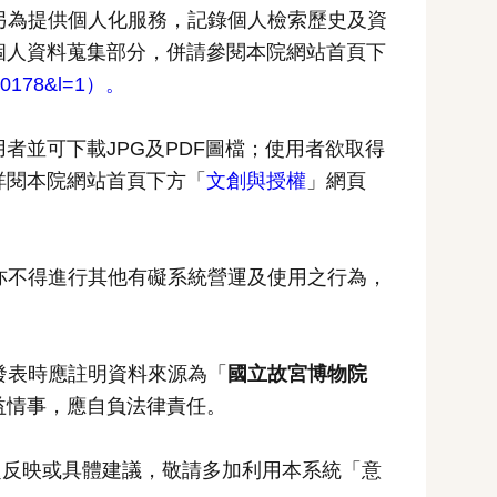
另為提供個人化服務，記錄個人檢索歷史及資
個人資料蒐集部分，併請參閱本院網站首頁下
2000178&l=1）。
者並可下載JPG及PDF圖檔；使用者欲取得
詳閱本院網站首頁下方「
文創與授權
」網頁
亦不得進行其他有礙系統營運及使用之行為，
發表時應註明資料來源為「
國立故宮博物院
益情事，應自負法律責任。
題反映或具體建議，敬請多加利用本系統「意