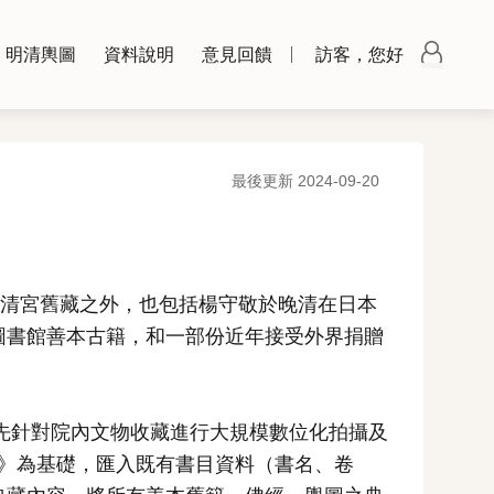
明清輿圖
資料說明
意見回饋
訪客，您好
最後更新 2024-09-20
自清宮舊藏之外，也包括楊守敬於晚清在日本
圖書館善本古籍，和一部份近年接受外界捐贈
首先針對院內文物收藏進行大規模數位化拍攝及
目》為基礎，匯入既有書目資料（書名、卷