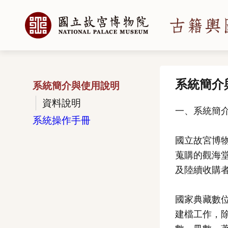
系統簡介
系統簡介與使用說明
資料說明
一、系統簡
系統操作手冊
國立故宮博
蒐購的觀海
及陸續收購
國家典藏數
建檔工作，除